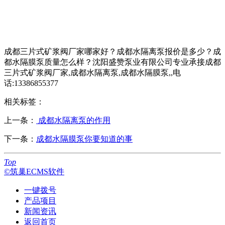
成都三片式矿浆阀厂家哪家好？成都水隔离泵报价是多少？成
都水隔膜泵质量怎么样？沈阳盛赞泵业有限公司专业承接成都
三片式矿浆阀厂家,成都水隔离泵,成都水隔膜泵,,电
话:13386855377
相关标签：
上一条：
成都水隔离泵的作用
下一条：
成都水隔膜泵你要知道的事
Top
©筑巢ECMS软件
一键拨号
产品项目
新闻资讯
返回首页