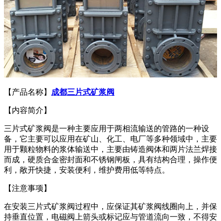
【产品名称】
成都三片式矿浆阀
【内容简介】
三片式矿浆阀是一种主要应用于两相流输送的管路的一种设
备，它主要可以应用在矿山、化工、电厂等多种领域中，主要
用于颗粒物料的浆体输送中，主要由铸造阀体和两片法兰焊接
而成，硬质合金密封面和不锈钢闸板，具有结构合理，操作便
利，敞开快捷，安装便利，维护费用低等特点。
【注意事项】
在安装三片式矿浆阀过程中，应保证其矿浆阀线圈向上，并保
持垂直位置，电磁阀上箭头或标记应与管道流向一致，不得安