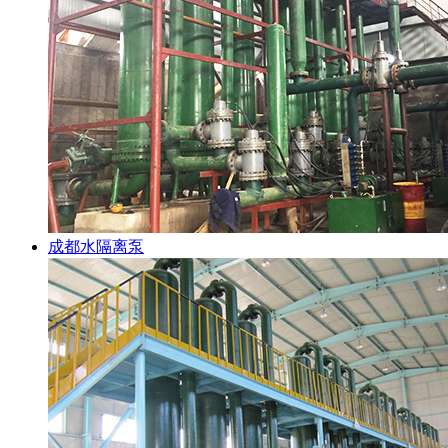
成都水隔离泵