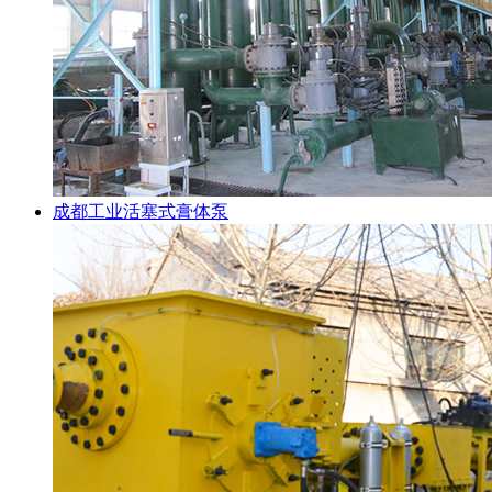
成都工业活塞式膏体泵