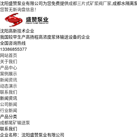
沈阳盛赞泵业有限公司为您免费提供
成都三片式矿浆阀厂家
,成都水隔离
您暂无新询盘信息！
沈阳高新技术企业
我国较早生产高扬程高浓度浆体输送设备的企业
全国咨询热线
13386855377
网站首页
关于我们
产品中心
案例展示
新闻资讯
动态演示
联系我们
新闻资讯
公司新闻
行业新闻
产品分类
成都尾矿输送泵
联系我们
企业名称：沈阳盛赞泵业有限公司