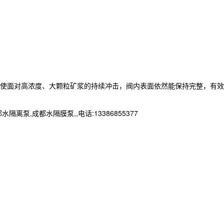
。即使面对高浓度、大颗粒矿浆的持续冲击，阀内表面依然能保持完整，有效
成都水隔膜泵,,电话:13386855377