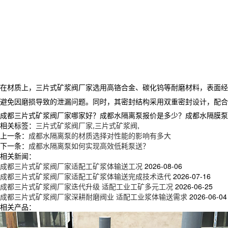
在材质上，
三片式矿浆阀厂家
选用高铬合金、碳化钨等耐磨材料，表面经特
避免因磨损导致的泄漏问题。同时，其密封结构采用双重密封设计，配合
成都三片式矿浆阀厂家哪家好？成都水隔离泵报价是多少？成都水隔膜泵质量怎
相关标签：
三片式矿浆阀厂家
,
三片式矿浆阀
,
上一条：
成都水隔离泵的材质选择对性能的影响有多大
下一条：
成都水隔离泵如何实现高效低耗泵送？
相关新闻：
成都三片式矿浆阀厂家适配工矿浆体输送工况
2026-08-06
成都三片式矿浆阀厂家适配工矿浆体输送完成技术迭代
2026-07-16
成都三片式矿浆阀厂家迭代升级 适配工业工矿多元工况
2026-06-25
成都三片式矿浆阀厂家深耕耐磨阀业 适配工业浆体输送需求
2026-06-04
相关产品：