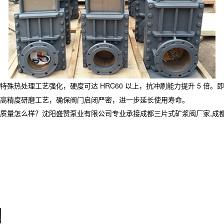
殊热处理工艺强化，硬度可达 HRC60 以上，抗冲刷能力提升 5 倍
高精度研磨工艺，确保阀门启闭严密，进一步延长使用寿命。
么样？沈阳盛赞泵业有限公司专业承接成都三片式矿浆阀厂家,成都水隔离泵,