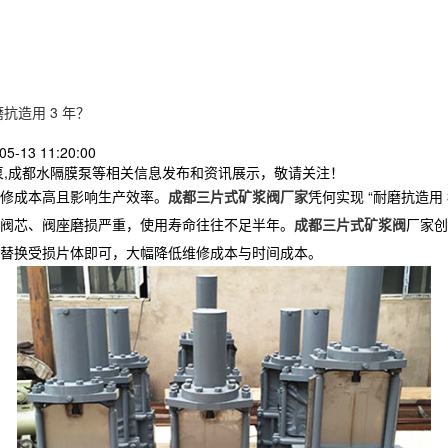
造用 3 年？
5-13 11:20:00
泵,成都水隔膜泵等相关信息发布和资讯展示，敬请关注！
修成本高且影响生产效率。
成都三片式矿浆阀厂家
凭何实现 “耐磨抗造用 
阀芯、阀座磨损严重，使用寿命往往不足半年。
成都三片式矿浆阀
厂家
创
替换受损片体即可，大幅降低维修成本与时间成本。