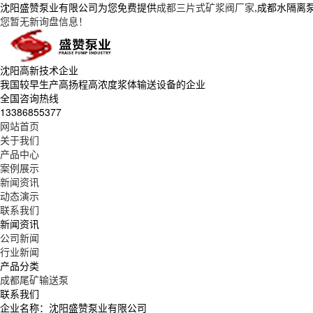
沈阳盛赞泵业有限公司为您免费提供
成都三片式矿浆阀厂家
,成都水隔离
您暂无新询盘信息！
沈阳高新技术企业
我国较早生产高扬程高浓度浆体输送设备的企业
全国咨询热线
13386855377
网站首页
关于我们
产品中心
案例展示
新闻资讯
动态演示
联系我们
新闻资讯
公司新闻
行业新闻
产品分类
成都尾矿输送泵
联系我们
企业名称：沈阳盛赞泵业有限公司