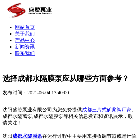
网站首页
关于我们
产品中心
新闻资讯
联系我们
选择成都水隔膜泵应从哪些方面参考？
发布时间：2021-06-04 13:40:00
沈阳盛赞泵业有限公司为您免费提供
成都三片式矿浆阀厂家
,
成都水隔离泵,成都水隔膜泵等相关信息发布和资讯展示，敬
请关注！
沈阳
成都水隔膜泵
在运行过程中主要用来接收调节器或是计算