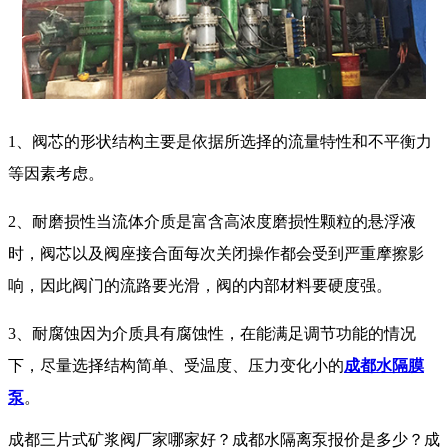
1、阀芯的形状结构主要是依据所选择的流量特性和不平衡力
等因素考虑。
2、耐磨损性当流体介质是富含高浓度磨损性颗粒的悬浮液
时，阀芯以及阀座接合面每次关闭操作都会受到严重摩擦影
响，因此阀门的流路要光滑，阀的内部材料要硬度强。
3、耐腐蚀因为介质具有腐蚀性，在能满足调节功能的情况
下，尽量选择结构简单、受温度、压力变化小的
成都水隔膜
泵
。
成都三片式矿浆阀厂家哪家好？成都水隔离泵报价是多少？成